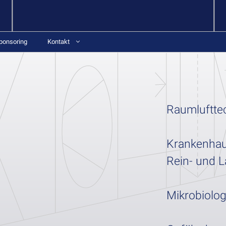
ponsoring
Kontakt
Raumluftte
Krankenha
Rein- und 
Mikrobiolo