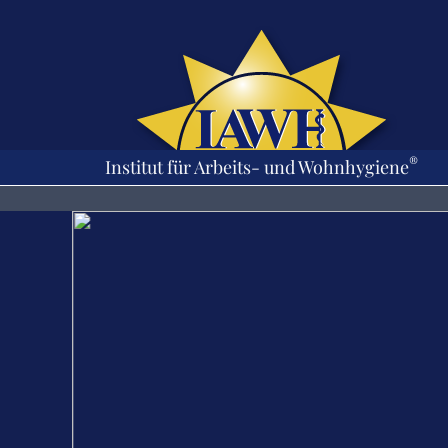
Zum
Inhalt
springen
®
Institut für Arbeits- und Wohnhygiene