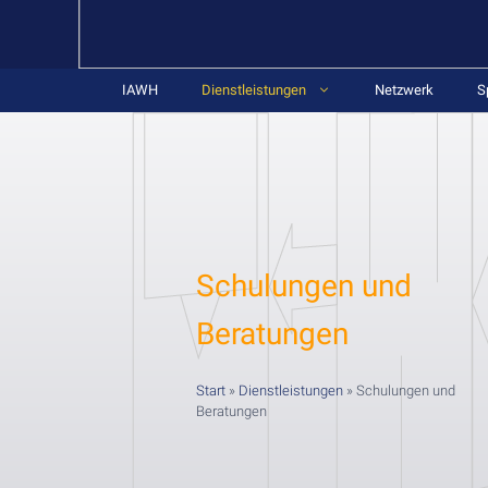
IAWH
Dienstleistungen
Netzwerk
S
Schulungen und
Beratungen
Start
»
Dienstleistungen
»
Schulungen und
Beratungen